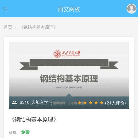
西交网校
首页
《钢结构基本原理》
6310
人加入学习
(21人评价)
《钢结构基本原理》
免费
价格