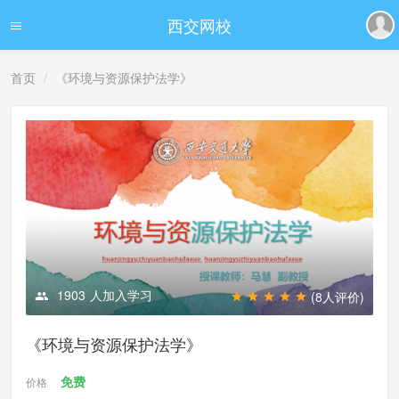
西交网校
首页
《环境与资源保护法学》
1903
人加入学习
(8人评价)
《环境与资源保护法学》
免费
价格