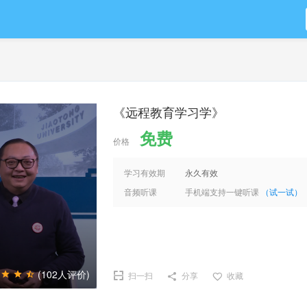
《远程教育学习学》
免费
价格
学习有效期
永久有效
音频听课
手机端支持一键听课
（试一试）
(102人评价)
扫一扫
分享
收藏