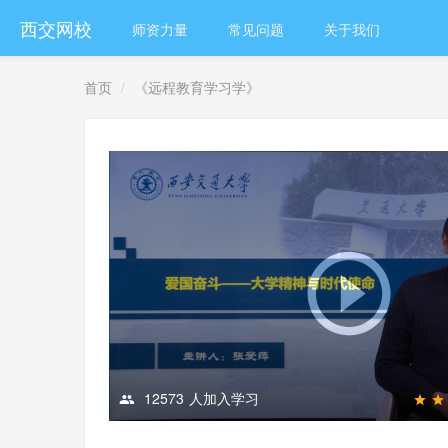
西交网校
师资力量
常见问题
关于我们
首页
《远程教育学习学》
12573
人加入学习