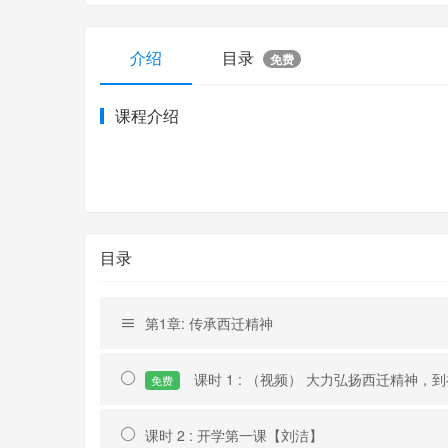
介绍
目录
免费
课程介绍
目录
第1章: 传承西迁精神
课时 1 : （视频） 大力弘扬西迁精神
免费
课时 2 : 开学第一课【刘洁】