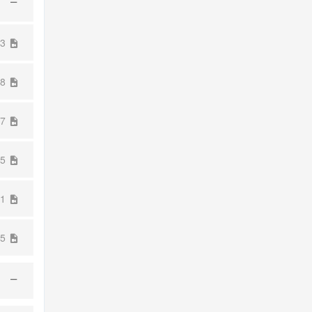
33
48
57
35
11
45