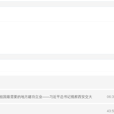
，到祖国最需要的地方建功立业——习近平总书记视察西安交大
06:
43: