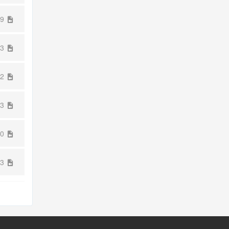
59
13
12
03
30
23