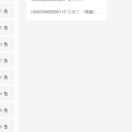
21
120033902830110
完成了
（视频）第六十三讲
35
03
57
32
14
08
36