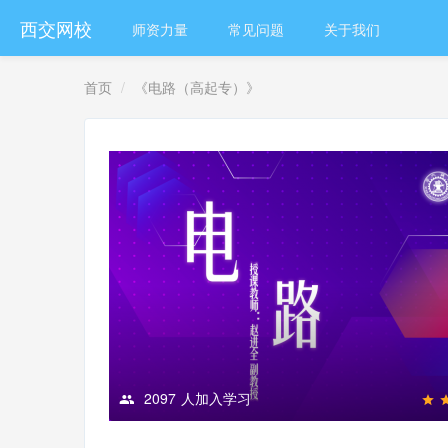
西交网校
师资力量
常见问题
关于我们
首页
《电路（高起专）》
2097
人加入学习