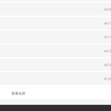
44:
44:
47:
44:
45:
41:
查看全部