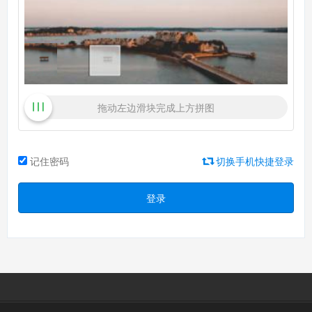
拖动左边滑块完成上方拼图
记住密码
切换手机快捷登录
登录