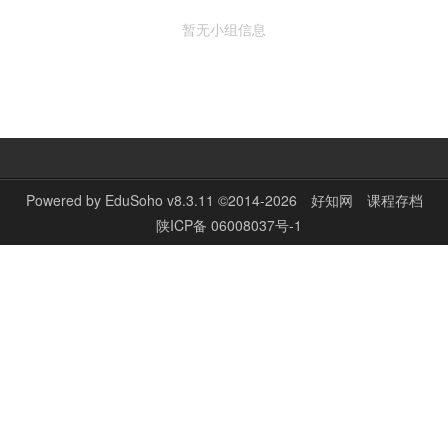
暂无小组信息
Powered by
EduSoho v8.3.11
©2014-2026
好知网
课程存档
陕ICP备 06008037号-1