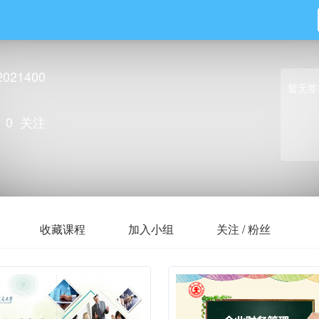
2021400
暂无签
0
关注
收藏课程
加入小组
关注 / 粉丝