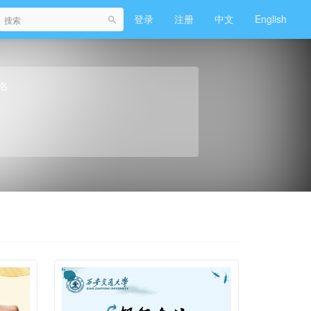
登录
注册
中文
English
名