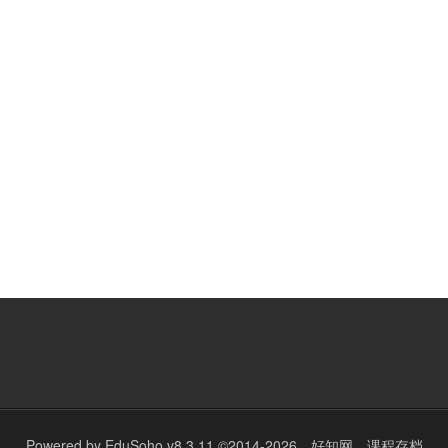
Powered by
EduSoho v8.3.11
©2014-2026
好知网
课程存档