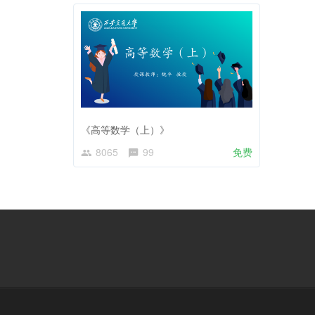
《高等数学（上）》
8065
99
免费