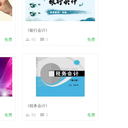
《银行会计》
免费
92
0
免费
《税务会计》
免费
86
0
免费