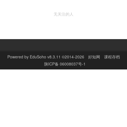
无关注的人
Powered by
EduSoho v8.3.11
©2014-2026
好知网
课程存档
陕ICP备 06008037号-1